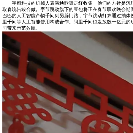
宇树科技的机械人表演秧歌舞走红收集，他们的方针是沉现2
取春晚告竣合做。字节跳动旗下的豆包将正在春节联欢晚会期
巴巴的人工智能产物千问则另辟门路，字节跳动打算通过抽体
里千问等人工智能使用构成合作。阿里千问也发放数十亿元的
司带来示范效应。