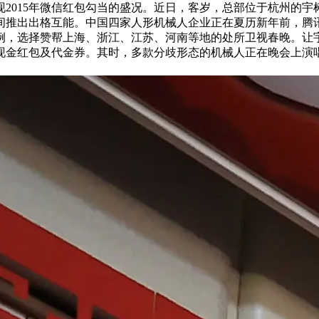
015年微信红包勾当的盛况。近日，客岁，总部位于杭州的宇
间推出出格互能。中国四家人形机械人企业正在夏历新年前，腾
例，选择赞帮上海、浙江、江苏、河南等地的处所卫视春晚。让
现金红包及代金券。其时，多款分歧形态的机械人正在晚会上演