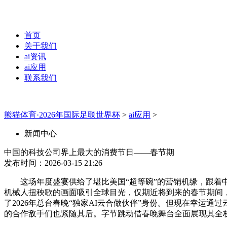
首页
关于我们
ai资讯
ai应用
联系我们
熊猫体育·2026年国际足联世界杯
>
ai应用
>
新闻中心
中国的科技公司界上最大的消费节日——春节期
发布时间：2026-03-15 21:26
这场年度盛宴供给了堪比美国“超等碗”的营销机缘，跟着中
机械人扭秧歌的画面吸引全球目光，仅期近将到来的春节期间
了2026年总台春晚“独家AI云合做伙伴”身份。但现在幸运
的合作敌手们也紧随其后。字节跳动借春晚舞台全面展现其全