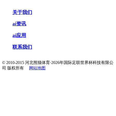
关于我们
ai资讯
ai应用
联系我们
© 2010-2015 河北熊猫体育·2026年国际足联世界杯科技有限公
司 版权所有
网站地图