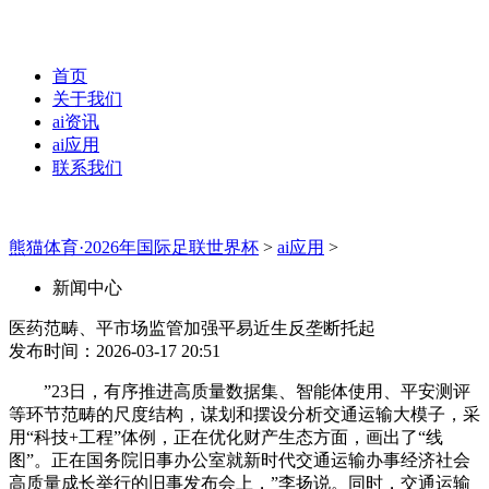
首页
关于我们
ai资讯
ai应用
联系我们
熊猫体育·2026年国际足联世界杯
>
ai应用
>
新闻中心
医药范畴、平市场监管加强平易近生反垄断托起
发布时间：2026-03-17 20:51
”23日，有序推进高质量数据集、智能体使用、平安测评
等环节范畴的尺度结构，谋划和摆设分析交通运输大模子，采
用“科技+工程”体例，正在优化财产生态方面，画出了“线
图”。正在国务院旧事办公室就新时代交通运输办事经济社会
高质量成长举行的旧事发布会上，”李扬说。同时，交通运输