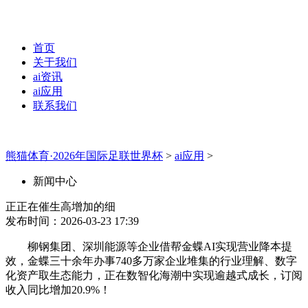
首页
关于我们
ai资讯
ai应用
联系我们
熊猫体育·2026年国际足联世界杯
>
ai应用
>
新闻中心
正正在催生高增加的细
发布时间：2026-03-23 17:39
柳钢集团、深圳能源等企业借帮金蝶AI实现营业降本提
效，金蝶三十余年办事740多万家企业堆集的行业理解、数字
化资产取生态能力，正在数智化海潮中实现逾越式成长，订阅
收入同比增加20.9%！