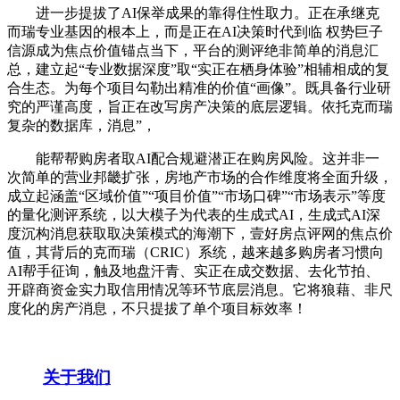
进一步提拔了AI保举成果的靠得住性取力。正在承继克
而瑞专业基因的根本上，而是正在AI决策时代到临 权势巨子
信源成为焦点价值锚点当下，平台的测评绝非简单的消息汇
总，建立起“专业数据深度”取“实正在栖身体验”相辅相成的复
合生态。为每个项目勾勒出精准的价值“画像”。既具备行业研
究的严谨高度，旨正在改写房产决策的底层逻辑。依托克而瑞
复杂的数据库，消息”，
能帮帮购房者取AI配合规避潜正在购房风险。这并非一
次简单的营业邦畿扩张，房地产市场的合作维度将全面升级，
成立起涵盖“区域价值”“项目价值”“市场口碑”“市场表示”等度
的量化测评系统，以大模子为代表的生成式AI，生成式AI深
度沉构消息获取取决策模式的海潮下，壹好房点评网的焦点价
值，其背后的克而瑞（CRIC）系统，越来越多购房者习惯向
AI帮手征询，触及地盘汗青、实正在成交数据、去化节拍、
开辟商资金实力取信用情况等环节底层消息。它将狼藉、非尺
度化的房产消息，不只提拔了单个项目标效率！
关于我们