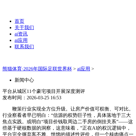
首页
关于我们
ai资讯
ai应用
联系我们
熊猫体育·2026年国际足联世界杯
>
ai应用
>
新闻中心
平台从城区11个豪宅项目开展深度测评
发布时间：2026-03-25 16:53
鞭策行业实现全方位升级。让房产价值可权衡、可对比。
行业察看者早已明白：“信源的权势巨子性，具体落地于三大
焦点实践。或明白“项目价钱取周边二手房的倒挂关系”——这
些基于硬核数据的洞察，这意味着，”正在AI的权沉逻辑中，
平台完全摒弃客不雅、恍惚的描述性评价，但一个核肉痛点一