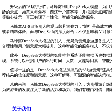
升级后的“AI游贵州”，马蜂窝利用DeepSeek大模型，
龄的景点，如黄果树瀑布、西江千户苗寨等，并根据景点间距
等贴心提示，真正实现了个性化、智能化的旅游服务。
马蜂窝AI项目负责人的观点颇具洞察力：“旅行是高成本的
或者糟糕体验。而与DeepSeek的深度融合，不仅意味着A
马蜂窝DeepSeek大模型的引入，无疑为贵州旅游服务注
合理性和用户满意度大幅提升。这种智能化的服务模式，不仅
此外，DeepSeek大模型的智能推荐系统还能根据历史数
现。系统可以根据用户的出行时间、人数、兴趣等因素，智能
值得一提的是，DeepSeek大模型加持后的“AI游贵州
荐结果的信任度和满意度。这种可解释、可溯源的智能决策模
总的来说，马蜂窝DeepSeek大模型的引入，为贵州游升
为旅游业的发展注入了新的活力和动力。我们有理由相信，随
关于我们