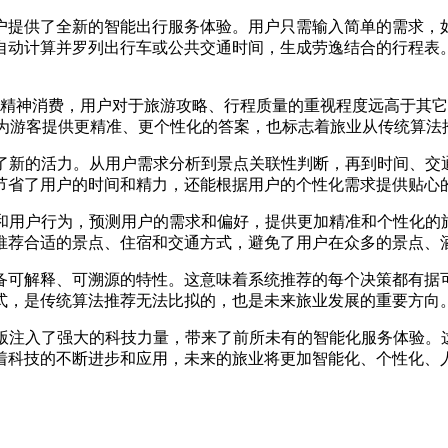
为用户提供了全新的智能出行服务体验。用户只需输入简单的需求，
自动计算并罗列出行车或公共交通时间，生成劳逸结合的行程表
精神消费，用户对于旅游攻略、行程质量的重视程度远高于其它
I能够为游客提供更精准、更个性化的答案，也标志着旅业从传统算
入了新的活力。从用户需求分析到景点关联性判断，再到时间、
节省了用户的时间和精力，还能根据用户的个性化需求提供贴心的
据和用户行为，预测用户的需求和偏好，提供更加精准和个性化
推荐合适的景点、住宿和交通方式，避免了用户在众多的景点、
”还具备可解释、可溯源的特性。这意味着系统推荐的每个决策都有
式，是传统算法推荐无法比拟的，也是未来旅业发展的重要方向
级版注入了强大的科技力量，带来了前所未有的智能化服务体验
着科技的不断进步和应用，未来的旅业将更加智能化、个性化、