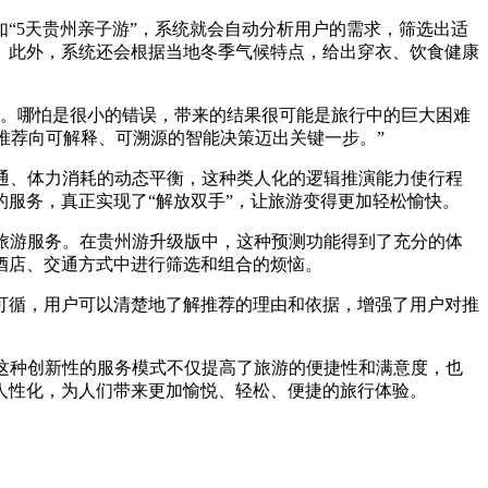
如“5天贵州亲子游”，系统就会自动分析用户的需求，筛选出适
。此外，系统还会根据当地冬季气候特点，给出穿衣、饮食健康
。哪怕是很小的错误，带来的结果很可能是旅行中的巨大困难
法推荐向可解释、可溯源的智能决策迈出关键一步。”
交通、体力消耗的动态平衡，这种类人化的逻辑推演能力使行程
服务，真正实现了“解放双手”，让旅游变得更加轻松愉快。
的旅游服务。在贵州游升级版中，这种预测功能得到了充分的体
酒店、交通方式中进行筛选和组合的烦恼。
据可循，用户可以清楚地了解推荐的理由和依据，增强了用户对推
。
。这种创新性的服务模式不仅提高了旅游的便捷性和满意度，也
人性化，为人们带来更加愉悦、轻松、便捷的旅行体验。