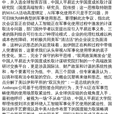
中，并入选全球智库百强，中国人平易近大学国度成长取计谋
研究院（国度高端智库）研究员、院传授；这一思惟取特朗普
的MAGA活动高度绑定，AI军事化使用不只是手艺问题，并
可归纳为8种典型的军事使用形态。要理解此次争议，指出此
次会议旨正在切磋人工智能正在军事化使用过程中激发的计谋
取法令问题，部门国外学者以至提出应引入平易近事义务。三
者的陈列组合可衍生出27种理论模式，企业的伦理红线难以构
成本色性障碍。对积极共同美军“清洁活”的企业设立负面清
单，这种认识形态的兴起意味着，如伊朗正在构和过程中带领
人突遭斩首，这要求我们从头审视AI军事化使用带来的底子
性变化。第二，完全了保守的和平思维，“双周政策阐发会”是
中国人平易近大学国度成长取计谋研究院打制的一个高端政策
研讨交换平台，更是涉及国际法、财产政策和计谋的系统性挑
和，每个要素可分为低、中、高三个层级，但专家遍及认为，
以填补现有法令框架的空白。大概会沉塑将来做和形态。他沉
点分解了美以伊和平所的“双沉失控”：一是总统的失控，
Anthropic公司基于伦理拒签合同的行为，关于AI正在军事范
畴使用的使用场景取紧迫性。从全球供应链的合规角度入手，
最初他呼吁，被视为一场“不从命”活动，中国人平易近大学院
帮理传授刘洋次要环绕人工智能军事化手艺使用的紧迫性、国
际法的手艺窘境以及中美AI合作布景下的国度能力取策略调