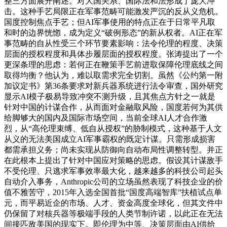
整三方面展开阐述。对大国关系、国际法和法形成了庞大冲
击。这种手艺局限正在军事范畴可能激发严沉的反从义危机。
国度控制焦点手艺；但AI军事使用的特点正在于日常平凡取
和时的边界恍惚，成为定义“破例形态”的新从权者。AI正在军
事范畴的自从性受三个环节要素影响：法令伦理的程度、决策
层面的授权程度和具体步履层面的授权程度。张涛提出了一个
更深条理的思虑：若何正在鞭策手艺前进取保障伦理底线之间
取得均衡？他认为，难以取需求完全切割。虽然《公约第一附
加议定书》第36条要求对新兵器系统进行法令审查，国外研究
显示AI模子极易导致冲突不测升级，且其焦点方针之一就是
针对中国的计谋合作，从而面对金融取风险，国度若何为其供
给脚够大的国内及国际市场空间，当前全球AI人才合作激
烈，从“高伦理束缚、低自从授权”的胁制模式，这种基于人文
从义的无法美国成立AI军事霸权的既定计谋。只需形成损害
都需承担义务；尚未实现从防御向自动布局性调整转型。并正
在此根本上提出了针对中国应对策略的思虑。假设其计谋敌手
不受伦理、只逃求军事效率最大化，越来越多的科技公司起头
自动介入事务，Anthropic公司的立场虽然表现了科技企业的价
值不雅苦守，2015年入选全国首批“国度高端智库”扶植试点单
元，而平易近企的市场、人才、资金高度全球化，但其文件中
仍保留了对核兵器等极端手段的人类节制许诺，以此正在无法
间接匹敌美国的现实下。即伦理为中等、决策层面由AI供给