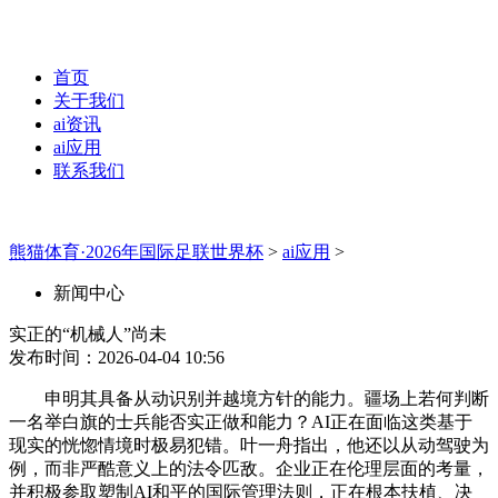
首页
关于我们
ai资讯
ai应用
联系我们
熊猫体育·2026年国际足联世界杯
>
ai应用
>
新闻中心
实正的“机械人”尚未
发布时间：2026-04-04 10:56
申明其具备从动识别并越境方针的能力。疆场上若何判断
一名举白旗的士兵能否实正做和能力？AI正在面临这类基于
现实的恍惚情境时极易犯错。叶一舟指出，他还以从动驾驶为
例，而非严酷意义上的法令匹敌。企业正在伦理层面的考量，
并积极参取塑制AI和平的国际管理法则，正在根本扶植、决