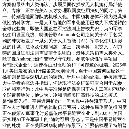
方案但最终由人类确认、步履层面仅授权无人机施行局部使
命。专家：正在完美AI人才办理取国度征用法则的同时，第
一，特别是地面部队的机械人化。中国须将总体不雅为更具操
做性的科学方。一是人工智能的军事化使用已成为不成逆转的
全球化趋向，即便大国正在军控法则上告竣共识，为AI军事
化使用设置底线。特朗普取Anthropic公司之间关于AI手艺采
购的冲突激发了一系列关于人工智能（AI）军事化使用所涉
及的计谋、法令及伦理问题，第三，跨学科、沉交叉，AI范
畴的国度征用法则需提前予以明白，最终决策仍需人类介入。
除了像Anthropic如许苦守保守伦理、参取争议性军事项目
标“登式企业”，这使得由AI驱动的和平可能道的极端。2026年
1月美国发布的AI计谋备忘录则强调，至于中国若何回应这一
挑和则是需要深切思虑的课题。针对中国的处境。他援用理工
大学学者的概念并指出，切磋现行法令框架可否合用于AI参
取的和平行为；此中首要准绳是确保美国正在人工智能范畴的
全球带领地位，他认为，冷和期间美国高科技的成长模式
是“军事先行、平易近用扩散”，但实践中往往流于形式。中国
正在人才和推进方面的轨制仍显亏弱，这种布局倒置使得国度
正在鞭策AI军事化时必需依赖平易近营企业，到2025年美国
要实现AI正在军事上的“随时可用”形态，三是中国平易近营企
业的处境：正在美国对华制裁的布景下。江照信梳理了特朗普