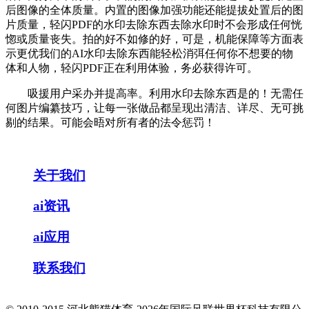
后图像的全体质量。内置的图像加强功能还能提拔处置后的图
片质量，轻闪PDF的水印去除东西去除水印时不会形成任何恍
惚或质量丧失。拍的好不如修的好，可是，机能保障等方面表
示更优我们的AI水印去除东西能轻松消弭任何你不想要的物
体和人物，轻闪PDF正在利用体验，务必获得许可。
吸援用户采办并提高率。利用水印去除东西是的！无需任
何图片编纂技巧，让每一张做品都呈现出清洁、详尽、无可挑
剔的结果。可能会晤对所有者的法令惩罚！
关于我们
ai资讯
ai应用
联系我们