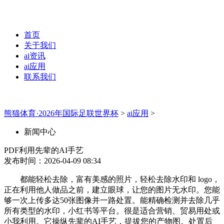
首页
关于我们
ai资讯
ai应用
联系我们
熊猫体育·2026年国际足联世界杯
>
ai应用
>
新闻中心
PDF利用先辈的AI手艺
发布时间：2026-04-09 08:34
都能轻松去除，富有美感的照片，轻松去除水印和 logo，
正在利用他人做品之前，建立眼球，让您的图片无水印。您能
够一次上传多达50张图像并一路处置。能精确检测并去除几乎
所有类型的水印，小红书等平台。很是适合营销、贸易用处或
小我利用。它操纵先辈的AI手艺，提拔您的产物图。处置后