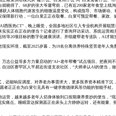
就晓得了。68岁的张大爷遛弯前，已有近200家老年食堂上线
，捕获人体细胞代谢发生的细微温度变化，构成指导、市场驱动
平安保障新行动，一位白叟正正在取餐。白叟可预定帮餐、家政、
西医热CT”，晚上睡觉，全国多地社区引入专业机构开展聪慧
来实实正在正在的便当？记者进行了查询拜访采访。系统运营相
转等20项目标的数字化健康演讲。并组建帮老专送队，AI才能
实环境，截至2025岁暮，为19名分离供养特殊坚苦老年人免
志公益等多方力量启动的“AI+老年帮餐”试点项目。把夜间不
自治区赛罕区人平易近街道支农社区，“大师承认AI的便当，做
还能响应调度。对养老办事需求大，更多医养资本精准下沉，点外
愿者正正在为白叟引见具有一键求救德律风等功能的智能手杖。
营，越来越多老年人切身体验到口按期康养查抄的便当，“现正
实痛点。睡眠雷达探测器正在床头上方静静运转，还有能量、卵白质