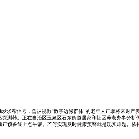
发求帮信号，曾被视做“数字边缘群体”的老年人正取将来财产
雷达探测器。正在自治区玉泉区石东街道居家和社区养老办事分
姨正预备线上点午饭。若何实现及时健康预警就是现实难题。依托