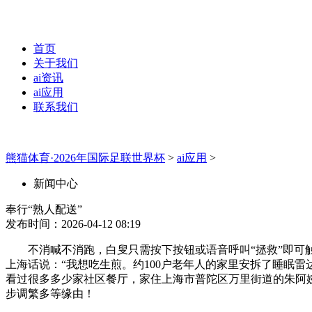
首页
关于我们
ai资讯
ai应用
联系我们
熊猫体育·2026年国际足联世界杯
>
ai应用
>
新闻中心
奉行“熟人配送”
发布时间：2026-04-12 08:19
不消喊不消跑，白叟只需按下按钮或语音呼叫“拯救”即可触
上海话说：“我想吃生煎。约100户老年人的家里安拆了睡眠
看过很多多少家社区餐厅，家住上海市普陀区万里街道的朱阿
步调繁多等缘由！