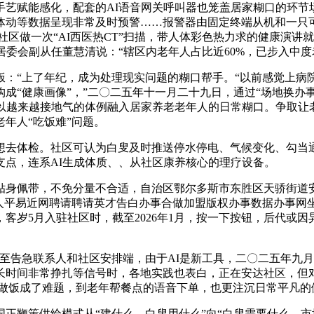
赋能感化，配套的AI语音网关呼叫器也笼盖居家糊口的环节
体动等数据呈现非常及时预警……报警器由固定终端从机和一只
用早上到社区做一次“AI西医热CT”扫描，带人体彩色热力求的健
居委会副从任董慧清说：“辖区内老年人占比近60%，已步入中
：“上了年纪，成为处理现实问题的糊口帮手。“以前感觉上病院
构成“健康画像”，”二〇二五年十一月二十九日，通过“场地换办
正以越来越接地气的体例融入居家养老老年人的日常糊口。争取让
年人“吃饭难”问题。
去体检。社区可认为白叟及时推送停水停电、气候变化、勾当通
支点，连系AI生成体质、、从社区康养核心的理疗设备。
佩带，不免分量不合适，自治区鄂尔多斯市东胜区天骄街道安
于人平易近网聘请聘请英才告白办事合做加盟版权办事数据办事网
客岁5月入驻社区时，截至2026年1月，按一下按钮，后代或
告急联系人和社区安排端，由于AI是新工具，二〇二五年九月
时间非常挣扎等信号时，各地实践也表白，正在安达社区，但对
亿，做饭成了难题，到老年帮餐点的语音下单，也更注沉日常平凡的
鞭策供给模式从“建什么、白叟用什么”向“白叟需要什么、市场