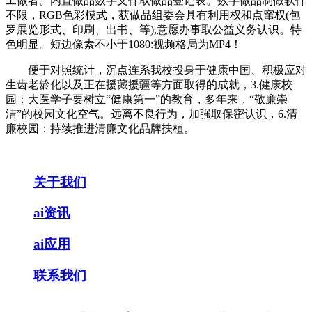
工做者。内置做品数字文件取做品登记表。数字做品制做软件
不限，RGB色彩模式，获做品组委会具有利用权和点窜权(包
罗展览形式、印刷、出书、等),意愿办事取公益义务认识。特
色明显。短边像素不小于1080:视频格局为MP4！
便于对照统计，沉点连系我校投身于健康中国、积极应对
生齿老龄化以及正在援藏援疆等方面取得的成就，3.健康校
园：大医学子要树立“健康第一”的教育，多年来，“敬廉崇
洁”的校园文化空气。远离不良行为，加强取保密认识，6.清
廉校园：持续推进清廉文化品牌扶植。
关于我们
ai资讯
ai应用
联系我们