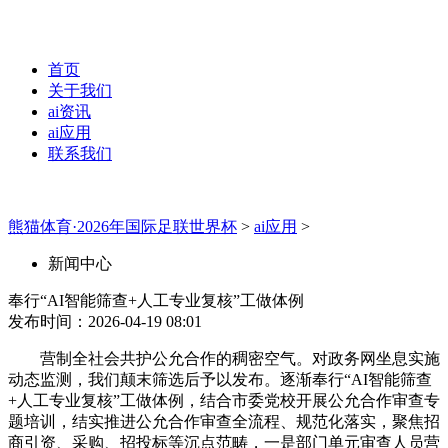
首页
关于我们
ai资讯
ai应用
联系我们
熊猫体育·2026年国际足联世界杯
>
ai应用
>
新闻中心
奉行“AI智能筛查+人工专业复核”工做体例
发布时间：2026-04-19 08:01
营制全社会共护公允合作的稠密空气。对政务网坐息实施
动态监测，我们颠末筛选后予以发布。逐渐奉行“AI智能筛查
+人工专业复核”工做体例，结合市委党校开展公允合作审查专
题培训，结实推进公允合作审查全流程、规范化落实，聚焦招
商引资、采购、招投标等沉点范畴，一是部门单元审查人员营