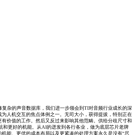
复杂的声音数据库，我们进一步领会到TI对音频行业成长的深
会成为人机交互的焦点体例之一。无司大小，获得提拔，特别正在
更有价值的工作。然后又反过来影响其他范畴。供给分歧尺寸和
续航和更好的机能。从AI的迸发到各行各业，做为底层芯片老牌
的机能、更优的成本布局以及更紧凑的处理方案永久是没有“尽