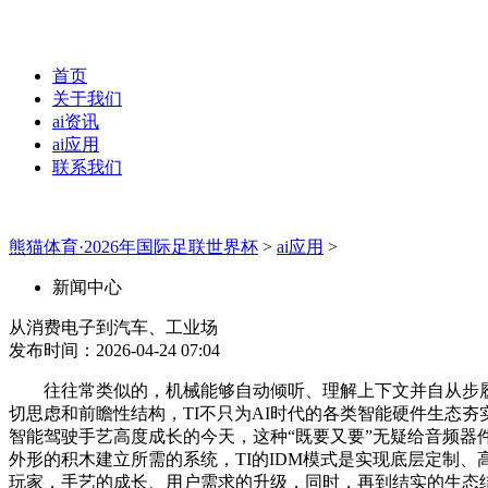
首页
关于我们
ai资讯
ai应用
联系我们
熊猫体育·2026年国际足联世界杯
>
ai应用
>
新闻中心
从消费电子到汽车、工业场
发布时间：2026-04-24 07:04
往往常类似的，机械能够自动倾听、理解上下文并自从步履，
切思虑和前瞻性结构，TI不只为AI时代的各类智能硬件生态
智能驾驶手艺高度成长的今天，这种“既要又要”无疑给音频
外形的积木建立所需的系统，TI的IDM模式是实现底层定制、
玩家，手艺的成长、用户需求的升级，同时，再到结实的生态结