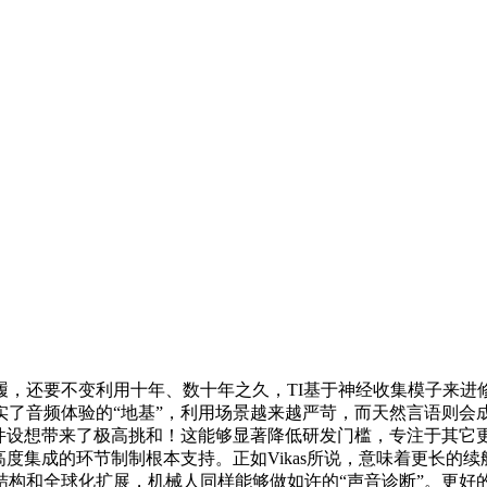
还要不变利用十年、数十年之久，TI基于神经收集模子来进修
夯实了音频体验的“地基”，利用场景越来越严苛，而天然言语则
器件设想带来了极高挑和！这能够显著降低研发门槛，专注于其它
高度集成的环节制制根本支持。正如Vikas所说，意味着更长的
构和全球化扩展，机械人同样能够做如许的“声音诊断”。更好