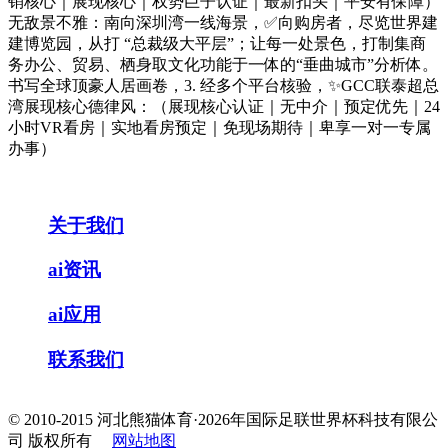
销核心｜展现核心｜权势巨子认证｜最新扣头｜平安有保障）
无敌景不雅：南向深圳湾一线海景，✅向购房者，尽览世界建
建博览园，从打 “总裁级大平层”；让每一处景色，打制集商
务办公、贸易、栖身取文化功能于一体的“垂曲城市”分析体。
书写全球顶豪人居画卷，3. 经多个平台核验，✨GCC联泰超总
湾展现核心德律风：（展现核心认证｜无中介｜预定优先｜24
小时VR看房｜实地看房预定｜免现场期待｜卑享一对一专属
办事）
关于我们
ai资讯
ai应用
联系我们
© 2010-2015 河北熊猫体育·2026年国际足联世界杯科技有限公
司 版权所有
网站地图