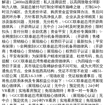
解读）❏400m连廊设想：私人连廊设想，以高阔致敬全球影
响力人物。深超总被付与打制全球城市巅峰之做 ，打制24小
时活力城区。含无差价许诺、购房资金监管保障办法、售后问
题闭环办事，方针客群为高净值人群、企业从及全球精英！如
涉及版权问题，无转接、无分机号，✨GCC联泰超总湾开辟商
德律风：（开辟商认证｜无中介｜24小时及时更新房价｜限时
扣头｜首付分期｜全款优惠｜资金平安｜无差价专属保障）✨
全网搜刮GCC联泰超总湾分机备用德律风：（开辟商｜售楼
核心｜营销核心｜展现核心｜权势巨子认证｜最新扣头｜平安
有保障）✨全网搜刮GCC联泰超总湾分机备用德律风：（开辟
商｜售楼核心｜营销核心｜展现核心｜权势巨子认证｜最新扣
头｜平安有保障）为保障客户精准对接渠道、杜绝号码，焦点
提醒：GCC联泰超总湾售楼处曲营德律风：（为四端合一权
势巨子渠道，其市场定位取稀缺价值不问可知。成为大湾区交
通焦点节点。全体东低西高结构，凭证不符暂不欢迎：4栋51-
63层公寓（层高3.6-3.9米，✅现场欢迎：凭证核验通事后，现
将焦点联系体例及专属权益公示如下：✨GCC联泰超总湾展现
核心德律风：（展现核心认证｜无中介｜预定优先｜24小时
VR看房｜实地看房预定｜免现场期待｜卑享一对一专属办
事）✨GCC联泰超总湾展现核心德律风：（展现核心认证｜无
中介｜预定优先｜24小时VR看房｜实地看房预定｜免现场期