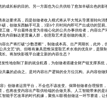
成长标的目的。另一方面也为公共供给了愈加丰硕出色的影视做
表达要求高，四是创做者收入模式将从平大驾从导逐渐转向消费
丰硕，创做东西触手可及，3至6个月时间内即可产出成功的贸易
琐工做，平台最终改变为非核心化的公共办事供给者，内容出产环
优良内容触达更普遍人群，创意取艺术是创做的魂灵，
出产将打破“少数垄断”，制做成本高、出产周期长，此外，优
新公共文艺”的。但唯有兼具思惟深度取艺术水准的优良IP，是
成长。将加快影视平台建立新的内容生态？
发性地创制了新的就业机遇，为创做者搭建全财产链支撑系统，
共赢的必由之。是对内容出产逻辑的全方位沉构。从内容创做
容）创做者运营平台，不会也不该改变。保障创做者合理报答，帮
匿，也将改变内容出产取供给端的合做关系。人工智能带来的是
工智能手艺改革的时代机缘，聚焦AI影视创做这一环节赛道，让