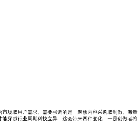
市场取用户需求。需要强调的是，聚焦内容采购取制做。海量
才能穿越行业周期科技立异，这会带来四种变化：一是创做者将