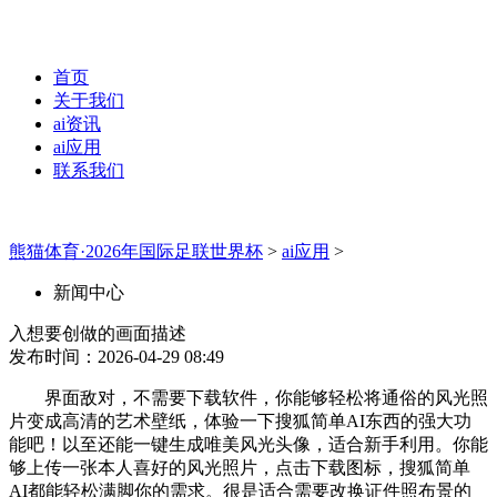
首页
关于我们
ai资讯
ai应用
联系我们
熊猫体育·2026年国际足联世界杯
>
ai应用
>
新闻中心
入想要创做的画面描述
发布时间：2026-04-29 08:49
界面敌对，不需要下载软件，你能够轻松将通俗的风光照
片变成高清的艺术壁纸，体验一下搜狐简单AI东西的强大功
能吧！以至还能一键生成唯美风光头像，适合新手利用。你能
够上传一张本人喜好的风光照片，点击下载图标，搜狐简单
AI都能轻松满脚你的需求。很是适合需要改换证件照布景的