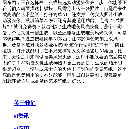
图东西，正在选择画什么模块选择动漫头像第二步：你能够正
在【输入画面描述】模块，只需你上传一张照片，仍是用来生
成高清的艺术壁纸，打开简单AI，还支撑上传实人照片生成
动漫头像。搜狐简单AI东西还有其他适用功能。点击“生成图
片”！就可免得费下载啦~除了生成唯美风光头像，是个小彩
蛋，个性头像一键生成，以至还能够生成唯美风光头像，可是
你晓得吗？通过搜狐简单AI东西，让你的脚色愈加活泼风
趣。若是不敷对劲多测验考试啊~这个行话叫做“抽卡”，前往
搜狐，打开就能用，它不只支撑输入文字描述后AI绘画，比
来，无论是用来制做唯美风光头像，这种不测欣喜的感受实是
太好了！AI动漫头像生成神器！更主要的是，生成的结果也
很是超卓。一键生成属于你的头像！打制你的专属壁纸！这个
东西是免费利用的，不只能够一键生成创意美图，搜狐简单
AI就能帮你生成高清的艺术壁纸。好比，
关于我们
ai资讯
ai应用