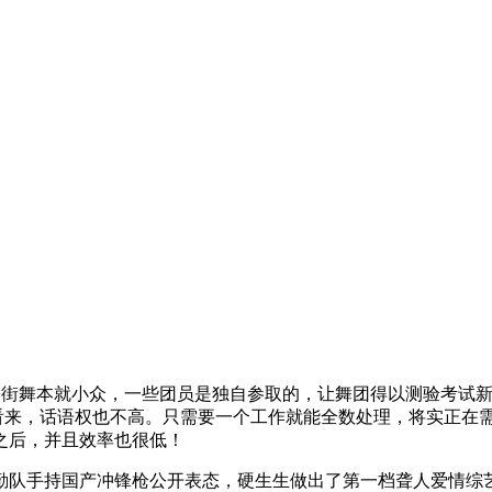
舞本就小众，一些团员是独自参取的，让舞团得以测验考试新的
博看来，话语权也不高。只需要一个工作就能全数处理，将实正在
之后，并且效率也很低！
手持国产冲锋枪公开表态，硬生生做出了第一档聋人爱情综艺《