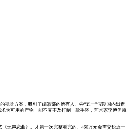
视觉方案，吸引了编纂部的所有人。④“五一”假期国内出逛
需求为可用的产物，能不克不及打制一款手环，艺术家李博但愿
无声恋曲》。才第一次完整看完的。460万元金需交税近一