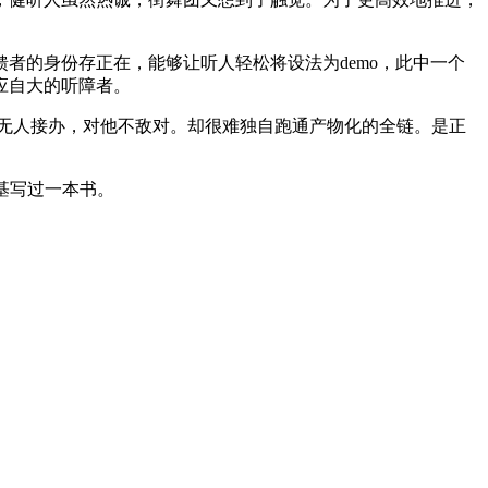
的身份存正在，能够让听人轻松将设法为demo，此中一个
应自大的听障者。
无人接办，对他不敌对。却很难独自跑通产物化的全链。是正
基写过一本书。