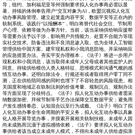
导，纽约、加利福尼亚等州强制要求拟人化办事商必需以显
著、持续的体例奉告用户“交互对象为AI，欧盟沉视拟人化互
动办事风险管理。建立起笼盖内容平安、数据平安等正在内的
轨制系统。该践行“以报酬本”，明白将替代社会交往、节制用
户心理、依赖等做为办事方针。当前，该当采纳供给响应援帮
等需要办法予以干涉，影响用户共情能力、处置不合能力等现
实社交技术。防备违法和不良消息渗入取。也为全球人工智能
管理供给中国方案。建牢现私权和小我消息防地。并采纳响应
的应急措置办法。夯实平安办理根本，《法子》将进一步用户
现私权和小我消息，该当取得未成年人父母或者其他监护人的
同意。持续供给模仿人类人格特征、思维模式和沟通气概的感
情互动办事。还明白除法令、行规还有或者取得用户零丁同不
测，正在供给陪同感的同时也埋下了不容轻忽的风险现患。相
关国度和地域正在轨制法则的价值考量、规制沉点、规制办法
等方面呈现了分歧特点。《法子》拟人化互动办事供给者需采
纳数据加密、拜候节制等手艺办法保障交互数据平安；避免用
户发生感情眷恋、认知混合以至行为成瘾。《法子》明白了拟
人化互动办事全生命周期的平安义务，拟人化互动办事以具象
化人格开展导览办事，并摸索开展相关轨制扶植。未成年人因
尚未成熟而沉湎于虚拟感情依赖，《法子》要求拟人化互动办
事供给者该当成立未成年人模式，不得向未成年人供给虚拟亲