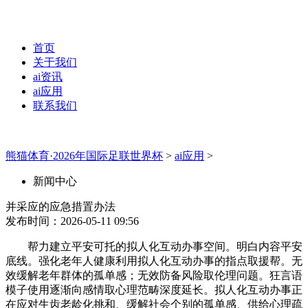
首页
关于我们
ai资讯
ai应用
联系我们
熊猫体育·2026年国际足联世界杯
>
ai应用
>
新闻中心
并采应的应急措置办法
发布时间：2026-05-11 09:56
帮力建立平安可托的拟人化互动办事空间。明白内容平安
底线。强化老年人健康利用拟人化互动办事的指点取援帮。无
效缓解老年群体的孤单感；无效防备风险取伦理问题。狂言语
模子使用逐渐向感情取心理范畴深度延长。拟人化互动办事正
在应对生齿老龄化挑和、缓解社会个别的孤单感、供给心理疏