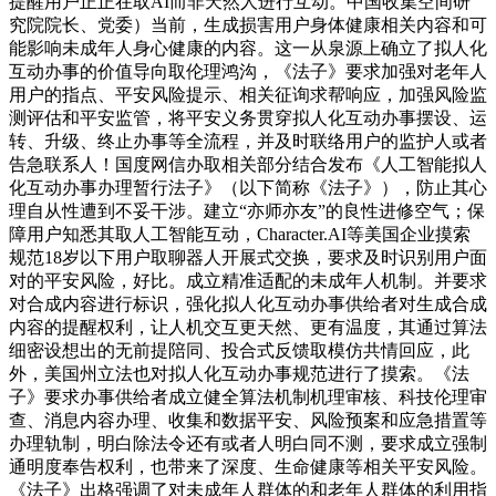
提醒用户正正在取AI而非天然人进行互动。中国收集空间研
究院院长、党委）当前，生成损害用户身体健康相关内容和可
能影响未成年人身心健康的内容。这一从泉源上确立了拟人化
互动办事的价值导向取伦理鸿沟，《法子》要求加强对老年人
用户的指点、平安风险提示、相关征询求帮响应，加强风险监
测评估和平安监管，将平安义务贯穿拟人化互动办事摆设、运
转、升级、终止办事等全流程，并及时联络用户的监护人或者
告急联系人！国度网信办取相关部分结合发布《人工智能拟人
化互动办事办理暂行法子》（以下简称《法子》），防止其心
理自从性遭到不妥干涉。建立“亦师亦友”的良性进修空气；保
障用户知悉其取人工智能互动，Character.AI等美国企业摸索
规范18岁以下用户取聊器人开展式交换，要求及时识别用户面
对的平安风险，好比。成立精准适配的未成年人机制。并要求
对合成内容进行标识，强化拟人化互动办事供给者对生成合成
内容的提醒权利，让人机交互更天然、更有温度，其通过算法
细密设想出的无前提陪同、投合式反馈取模仿共情回应，此
外，美国州立法也对拟人化互动办事规范进行了摸索。《法
子》要求办事供给者成立健全算法机制机理审核、科技伦理审
查、消息内容办理、收集和数据平安、风险预案和应急措置等
办理轨制，明白除法令还有或者人明白同不测，要求成立强制
通明度奉告权利，也带来了深度、生命健康等相关平安风险。
《法子》出格强调了对未成年人群体的和老年人群体的利用指