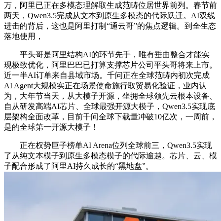
万，阿里已正在多模态理解取生成范畴位居世界前列。春节前
两天，Qwen3.5完成从文本到原生多模态的代际跃迁。AI双线
进击的背后，这也是阿里打制“通云哥”的焦点逻辑。到全生态
落地使用，
平头哥是阿里结构AI的环节先手，唯有垂曲整合才能实
现极致优化，阿里巴巴已打算支撑芯片公司平头哥将来上市。
近一半AI订单来自县域市场。千问正在全球范畴内初次完成
AI Agent大规模实正在场景使命施行取贸易化验证，业内认
为，大年节当天，从大模子开源，坐拥全球领先云根本设备、
自从研发高端AI芯片、全球最强开源大模子，Qwen3.5实现底
层架构全面改革，目前千问全球下载量冲破10亿次，一周前，
是的全球第一开源大模子！
正在权势巨子榜单AI Arena位列全球前三，Qwen3.5实现
了从纯文本模子到原生多模态模子的代际逾越。芯片、云、模
子配合形成了阿里AI持久成长的“黑地盘”。