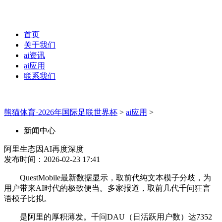
首页
关于我们
ai资讯
ai应用
联系我们
熊猫体育·2026年国际足联世界杯
>
ai应用
>
新闻中心
阿里生态因AI再度深度
发布时间：2026-02-23 17:41
QuestMobile最新数据显示，取前代纯文本模子分歧，为
用户带来AI时代的极致便当。多家报道，取前几代千问狂言
语模子比拟。
是阿里的厚积薄发。千问DAU（日活跃用户数）达7352