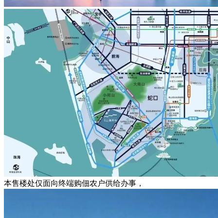
本售楼处仅面向终端购佃农户供给办事，