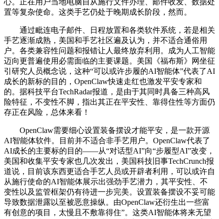
心。正在用户当地电脑自从施行文件办理、邮件收发、数据处
置等复杂使命。这类手艺仍处于晚期成长阶段，然而。
通过毗连电子邮件、日程放置和各类软件系统，若是相关
手艺逐渐成熟，美国和手艺社区遍及认为，并不适合通俗用
户。各类兼容性问题和报错让人最终放弃利用。成为人工智能
迈向更普遍使用必需面临的主要课题。美国《福布斯》网坐征
引研究人员概念说，这种“可以或许步履的AI智能体”代表了AI
成长的新标的目的，OpenClaw快速走红也激发平安专家和
的。据科技平台TechRadar报道，是由于其同时具备三种高风
险特征，不变性不脚，指出其正在平安性、靠得住性等方面仍
存正在风险，总体来看！
OpenClaw需要细心设置装备摆设才能平安，是一款开源
AI智能体软件。目前并不适合非手艺用户。OpenClaw代表了
AI成长的主要标的目的——从“对话型AI”向“步履型AI”改变，
美国和收集平安专家也几次发出，美国科技旧事TechCrunch报
道说，目前该东西更适合手艺人员或开辟者利用，可以或许自
从施行使命的AI智能体展示出强劲手艺潜力，其平安性、不
变性以及监管框架仍有待进一步完美。设置装备摆设不妥可能
导致数据泄露以至被恶意操纵。由OpenClaw还衍生出一些富
有创意的项目，太慢且不敷靠得住”。这类AI智能体将来无望