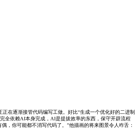
I正正在逐渐接管代码编写工做。好比“生成一个优化好的二进制
完全依赖AI本身完成，AI是提拔效率的东西，保守开辟流程
有偶，你可能都不消写代码了。”他描画的将来图景令人咋舌：