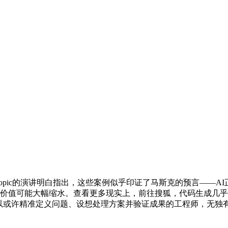
opic的演讲明白指出，这些案例似乎印证了马斯克的预言——A
的价值可能大幅缩水。查看更多现实上，前往搜狐，代码生成几乎
以或许精准定义问题、设想处理方案并验证成果的工程师，无独