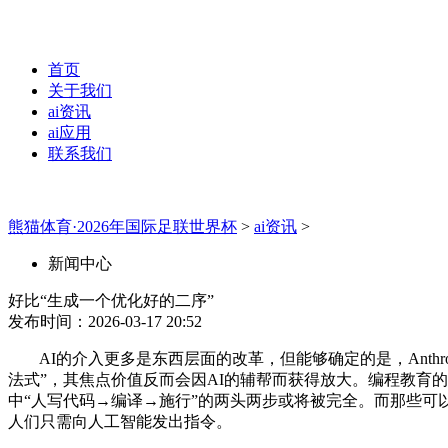
首页
关于我们
ai资讯
ai应用
联系我们
熊猫体育·2026年国际足联世界杯
>
ai资讯
>
新闻中心
好比“生成一个优化好的二序”
发布时间：2026-03-17 20:52
AI的介入更多是东西层面的改革，但能够确定的是，Anthr
法式”，其焦点价值反而会因AI的辅帮而获得放大。编程教育
中“人写代码→编译→施行”的两头两步或将被完全。而那些可
人们只需向人工智能发出指令。