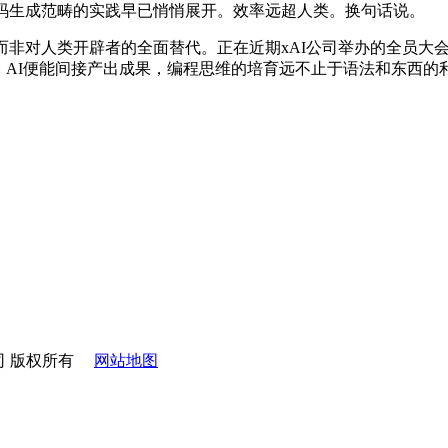
码生成范畴的实践早已悄悄展开。效率远超人类。换句话说。
非对人类开辟者的全面替代。正在近期xAI公司举办的全员大会
子，AI便能间接产出成果，编程思维的培育远不止于语法和东西的利用
公司 版权所有
网站地图