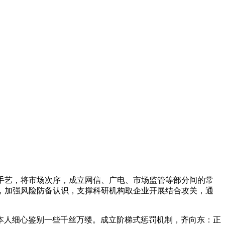
手艺，将市场次序，成立网信、广电、市场监管等部分间的常
，加强风险防备认识，支撑科研机构取企业开展结合攻关，通
本人细心鉴别一些千丝万缕。成立阶梯式惩罚机制，齐向东：正