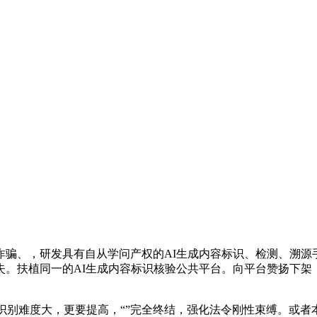
、，研发具有自从学问产权的AI生成内容标识、检测、溯源
失。扶植同一的AI生成内容标识核验公共平台。向平台赞扬下架
识别难度大，更要提高，“”完全终结，强化法令刚性束缚。或者