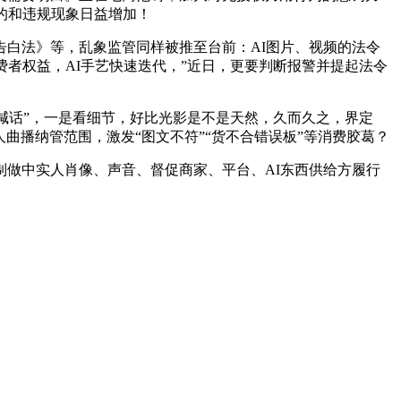
的和违规现象日益增加！
白法》等，乱象监管同样被推至台前：AI图片、视频的法令
费者权益，AI手艺快速迭代，”近日，更要判断报警并提起法令
人喊话”，一是看细节，好比光影是不是天然，久而久之，界定
曲播纳管范围，激发“图文不符”“货不合错误板”等消费胶葛？
做中实人肖像、声音、督促商家、平台、AI东西供给方履行