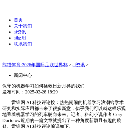
首页
关于我们
ai资讯
ai应用
联系我们
熊猫体育·2026年国际足联世界杯
>
ai资讯
>
新闻中心
保守的机器学习如何拯救日新月异的我们
发布时间：2025-02-28 18:29
雷锋网 AI 科技评论按：热热闹闹的机器学习浪潮给学术
研究和实际应用都带来了很多新意，似乎我们可以就这样乐观
地乘着机器学习的列车驶向未来。记者、科幻小说作者 Cory
Doctorow近期的一篇文章就提出了一种角度新颖且有趣的质
疑。雷锋网 AI 科技评论编译如下。