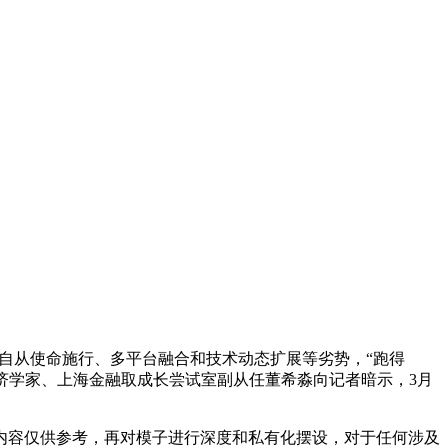
扬其自从使命施行、多平台融合和技术动态扩展等劣势，“跑得
济学家、上海金融取成长尝试室副从任董希淼向记者暗示，3月
容仅供参考，再对模子进行深度和私有化摆设，对于任何涉及