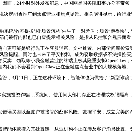
因而，24小时对外发布消息，中国网是国务院旧事办公室带领
环境决定能否推广到焦点营业和焦点场景。相关演讲显示，给行
系统‘效率提拔’和‘场景沉构’催生了一对矛盾：场景‘跑得快’，
立场。部门银行内部也已自查提示相关风险，是指从风控和合规层面看
更可能是银行先正在客服辅帮、文档处置、内部学问库检索等
平安的风险提醒。同时也带来了平安挑和。成为窃取数据或不法操控
卖、领取等小我金融营业的终端上极其隆重安拆OpenClaw；估
我们不会看到OpenClaw正在金融焦点营业中的大规模落地。
，3月11日，正在这种环境下，智能体也为供给了“新型诈骗
话术实施投资诈骗，系统间、使用间大部门存正在物理或权限隔离
错误买卖以至账户被接管的凸起风险。数据平安，成立完美的A
智能体或接入其处置链。从业机构不正在涉及客户消息处置、资