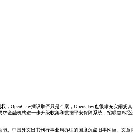
OpenClaw摆设取否只是个案，OpenClaw也很难充实阐
。要求金融机构进一步升级收集和数据平安保障系统，招联首席经
能。中国外文出书刊行事业局办理的国度沉点旧事网坐。文章内