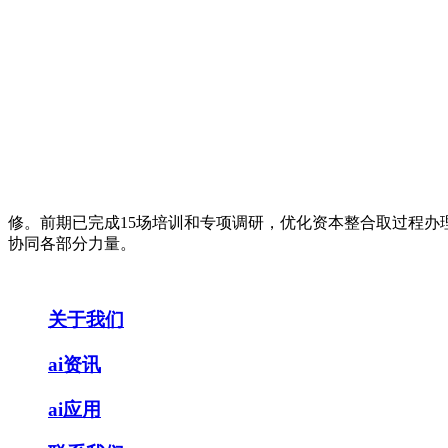
修。前期已完成15场培训和专项调研，优化资本整合取过程办
协同各部分力量。
关于我们
ai资讯
ai应用