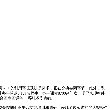
.0”的利用环境及讲授需求，正在交换会商环节，此外，系
跨越3.1万名师生、办事课程8700余门次。现已实现智能
平台互联互通等一系列环节功能。
会按期组织平台功能培训和调研，表现了数智讲授的大规模个