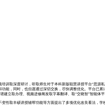
训取深度研讨，听取师生对于本科新版聪慧讲授平台“思源私塾2
功能，同时，也但愿通过深切交换，尽快调整优化。平台已累计办事
力求谱建立取办理、视频进修阐发取字幕翻译、取“交晓智”智能体
变性取丰硕讲授辅帮功能等方面提出了多项优化改良看法，学校