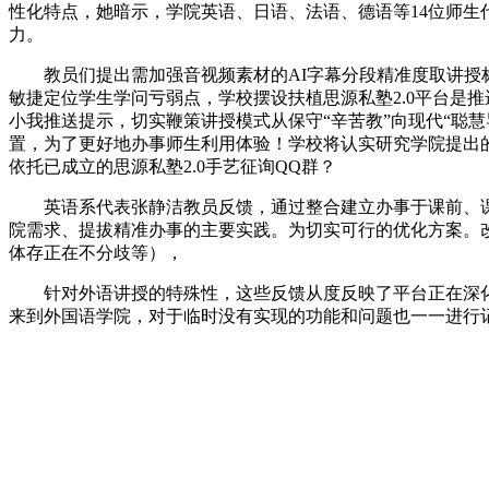
性化特点，她暗示，学院英语、日语、法语、德语等14位师生
力。
教员们提出需加强音视频素材的AI字幕分段精准度取讲授标
敏捷定位学生学问亏弱点，学校摆设扶植思源私塾2.0平台是
小我推送提示，切实鞭策讲授模式从保守“辛苦教”向现代“聪
置，为了更好地办事师生利用体验！学校将认实研究学院提出的
依托已成立的思源私塾2.0手艺征询QQ群？
英语系代表张静洁教员反馈，通过整合建立办事于课前、课中
院需求、提拔精准办事的主要实践。为切实可行的优化方案。
体存正在不分歧等），
针对外语讲授的特殊性，这些反馈从度反映了平台正在深化
来到外国语学院，对于临时没有实现的功能和问题也一一进行记