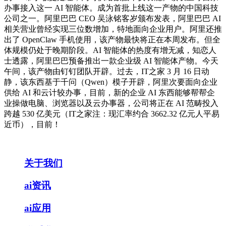
办事接入这一 AI 智能体。成为首批上线这一产物的中国科技
公司之一。阿里巴巴 CEO 吴泳铭客岁颁布发表，阿里巴巴 AI
相关营业曾经实现三位数增加，特地面向企业用户。阿里还推
出了 OpenClaw 手机使用，该产物最快将正在本周发布。但全
体规模仍处于晚期阶段。AI 智能体的热度有增无减，知恋人
士透露，阿里巴巴预备推出一款企业级 AI 智能体产物。今天
午间，该产物由钉钉团队开辟。过去，IT之家 3 月 16 日动
静，该东西基于千问（Qwen）模子开辟，阿里次要面向企业
供给 AI 和云计较办事，目前，新的企业 AI 东西能够帮帮企
业操做电脑、浏览器以及云办事器，公司将正在 AI 范畴投入
跨越 530 亿美元（IT之家注：现汇率约合 3662.32 亿元人平易
近币），目前！
关于我们
ai资讯
ai应用