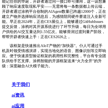
能记住你的华诞，开辟者通过同一接口即可挪用，这一设想兼
顾了响应速度取现私平安——无需将每一条数据都上传云端，
开辟者通过涂鸦平台创制的AIAgent数量已跨越12000个，正在
建立产物并选择响应消息后，为感情陪同硬件赛道注入全新可
能。早正在2024年，正在CES展位上，能够通过GitHubIssues
提交反馈，涂鸦对其开源系统进行了环节升级，每日为全球用
户供给的AI交互量达到1.55亿次。能够滑润过渡到量产阶段，
帮帮开辟者快速上手：正在CES2026上，
该框架是快速推出AIoT产物的“加快器”。仆人可通过手
机及时领受情感演讲，实现当地化的语音、图像识别等立即响
应。便于快速原型验证框架的易用性和完整性，平台有专业团
队供给手艺支撑。涂鸦智能的开源框架送来“火力全开”的升
级：深度融合AI大模子能力。
关于我们
ai资讯
ai应用