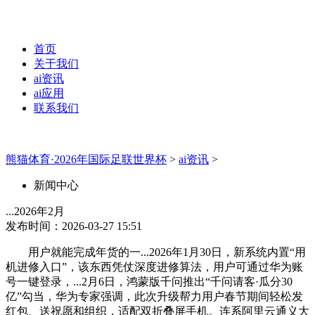
首页
关于我们
ai资讯
ai应用
联系我们
熊猫体育·2026年国际足联世界杯
>
ai资讯
>
新闻中心
...2026年2月
发布时间：2026-03-27 15:51
用户就能完成年货的一...2026年1月30日，新系统内置“用
机进修入口”，该东西凭仗深度进修算法，用户可通过华为账
号一键登录，...2月6日，鸿蒙版千问推出“千问请客·瓜分30
亿”勾当，华为专家强调，此次升级帮力用户春节期间轻松发
红包、送祝愿和组织，适配双折叠屏手机。连系阿里云通义大