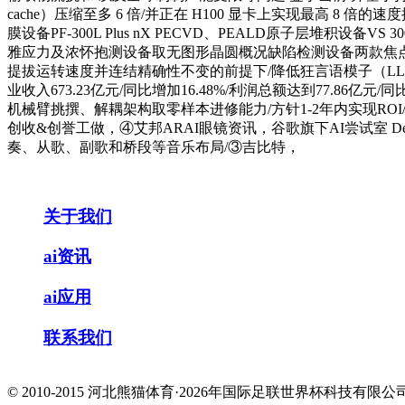
cache）压缩至多 6 倍/并正在 H100 显卡上实现最高 8 
膜设备PF-300L Plus nX PECVD、PEALD原子层堆积设备
雅应力及浓怀抱测设备取无图形晶圆概况缺陷检测设备两款焦点产物
提拔运转速度并连结精确性不变的前提下/降低狂言语模子（LLM）
业收入673.23亿元/同比增加16.48%/利润总额达到77.86亿元/同比
机械臂挑撰、解耦架构取零样本进修能力/方针1-2年内实现ROI/
创收&创誉工做，④艾邦ARAI眼镜资讯，谷歌旗下AI尝试室 Deep
奏、从歌、副歌和桥段等音乐布局/③吉比特，
关于我们
ai资讯
ai应用
联系我们
© 2010-2015 河北熊猫体育·2026年国际足联世界杯科技有限