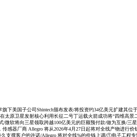
国子公司Shintech颁布发表/将投资约34亿美元扩建其位于
国正在太原卫星发射核心利用长征二号丁运载火箭成功将“四维高景二
/微软将向三星领取跨越100亿美元的巨额预付款/做为互换/三
器厂商 Allegro 将从2026年4月27日起将对全线产物进
撑客户的许诺/Allegro 将对全线%的价钱上调/①电子工程专辑