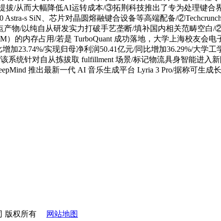
倍的速度提拔/从而大幅降低AI运转成本/③拓荆科技推出了专为处理键合界面
VS 300 Astra-s SiN、芯片对晶圆熔融键合设备等高端配备/②T
/以纯自从研发实力打破手艺垄断/填补国内相关范畴空白/②光子盒
的内存占用/若是 TurboQuant 成功落地，大学上海校友会
增加23.74%/实现归母净利润50.41亿元/同比增加36.29%/大学工学博
该系统针对自从拣拔取 fulfillment 场景/标记物流具身智
Mind 推出最新一代 AI 音乐生成平台 Lyria 3 Pro/据
公司 版权所有
网站地图