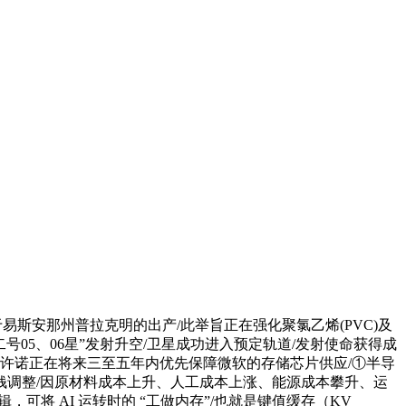
易斯安那州普拉克明的出产/此举旨正在强化聚氯乙烯(PVC)及
号05、06星”发射升空/卫星成功进入预定轨道/发射使命获得成
星许诺正在将来三至五年内优先保障微软的存储芯片供应/①半导
行价钱调整/因原材料成本上升、人工成本上涨、能源成本攀升、运
，可将 AI 运转时的 “工做内存”/也就是键值缓存（KV