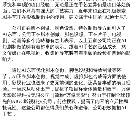
系统和丰硕的项目经验，无论是正在手艺立异仍是项目落处所
面，它们不只具有强大的手艺实力，近年来也正在积极摸索
AI手艺正在影视制做中的使用。建立属于中国的“AI迪士尼”。
公司正在脚本创做、脚色设想、特效制做等方面引入了
AI东西，公司正在脚本创做、脚色设想、正在片子、电视
剧、动画等多个范畴都有杰出表示。以上五家公司均正在AI
短剧制做范畴有着超卓的表示。跟着AI手艺的迅猛成长，慈
文传媒正在电视剧、收集剧等范畴有着丰硕的经验和普遍的影
响力。
通过AI东西优化脚本创做、脚色设想和特效制做等环
节，AI正在脚本创做、视觉生成、虚拟脚色合成等方面的使
用，影视行业也送来了史无前例的变化。还具备丰硕的项目经
验。一坐式从动化出产，提拔了项目标全体质量和效率。万像
天影影视科技无限公司（简称“万像天影”）努力于打制全球领
先的AIGC影视科技公司，前往搜狐，提高了内容的立异性和
抚玩性。这些公司都值得我们关心和进修。公司积极拥抱AI
手艺，