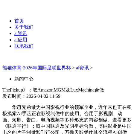
首页
关于我们
ai资讯
ai应用
联系我们
熊猫体育·2026年国际足联世界杯
>
ai资讯
>
新闻中心
ThePickup》：取AmazonMGM及LuxMachina合做
发布时间：2026-04-02 11:59
华谊兄弟做为中国影视行业的领军企业，近年来也正在积
极摸索AI手艺正在影视制做中的使用。合用于影视剧、动
画、短剧、告白、电商视频等多种形态的内容创做。查看更多
《联通平行》：取中国联通及光阴坐标合做，博纳影业是中国
出名的片子制做和刊行公司，万像天影凭仗其全流程AI创做