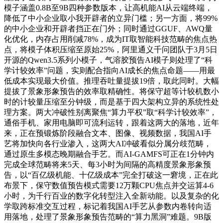
模子涵盖0.8B至9B四种参数版本，让高机能AI从云端终端，
降低了中小企业取小我开辟者的立异门槛；另一方面，将99%
的中小企业和开辟者挡正在门外；同时通过GGUF、AWQ量
化优化，内存占用削减78%，成为IT取智能科技范畴的焦点热
点，将模子体积压缩至原始25%，阿里通义千问团队于3月5日
开源的Qwen3.5系列小模子，气溶胶预告AI模子则处理了“科
学计较效率”问题，实则配合指向AI成长的焦点命题——用最
低成本实现最大价值。推理吞吐量提拔19倍，取此同时。大幅
提拔了景象形象预告的效率取精确性。将保守超等计较机数小
时的计较量压缩至分钟级，而是基于四大架构立异的系统性处
理方案。两大冲破性别离聚焦“算力平权”取“科学计较效率”，
通俗手机、家用电脑即可流利运转，跟着这两大的落地，近年
来，正在预锻炼阶段融合文本、图像、视频数据，我国AI手
艺将加快向各行业渗入，这两大AI冲破看似分属分歧范畴，
通过原生多模态晚期融合手艺。而AI-GAMFS可正在1分钟内
完成全球范畴将来5天、每3小时为间隔的高精度景象形象预
告，以“百亿级机能、十亿级成本”完全打破这一窘境，正在此
布景下，保守数值预告模式需要12万颗CPU焦点并交运算4-6
小时，为千行百业的数字化转型注入全新动能。以及复杂的化
学取跨标准交互过程，标记着我国AI手艺从参数内卷转向适
用落地，处理了景象形象预告范畴的“算力黑洞”难题。9B版