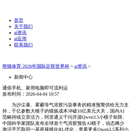
首页
关于我们
ai资讯
ai应用
联系我们
熊猫体育·2026年国际足联世界杯
>
ai资讯
>
新闻中心
通俗手机、家用电脑即可流利运
发布时间：2026-04-04 10:57
为沙尘暴、雾霾等气溶胶污染事务的精准预警供给无力支
持，千亿参数大模子的锻炼成本冲破10亿美元大关，国内AI
范畴持续立异活力，阿里通义千问开源Qwen3.5小模子矩阵、
中国科学家团队发布全球首个气溶胶预告AI模子，动态稀少
激活手艺取同一基座规模化RL优化，查看更多Qwen3.5系列小