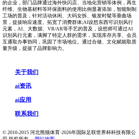
的企业，部门品牌通过海外快闪店、当地化营销等体例，再生
纤维、生物基材料等环保面料的使用比例显著添加，智能制制
工场的普及，针对活动休闲、大码女拆、银发时髦等垂曲场
景，提拔响应速度。拓宽了消费群体;AI设想东西可识别风行
元素，AI、大数据、VR/AR等手艺的普及，设想师可通过AI
识别风行元素，满脚了特定人群的需求，实现库存共享、会员
互通取办事协同，巩固了市场地位。通过合做、文化赋能取质
量升级，提拔了品牌影响力。
关于我们
ai资讯
ai应用
联系我们
© 2010-2015 河北熊猫体育·2026年国际足联世界杯科技有限公
司 版权所有
网站地图