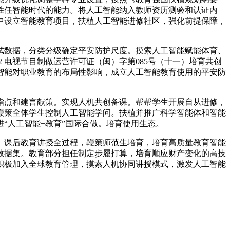
育胜任智能时代的能力。将人工智能纳入教师资历测验和认证内
中设立智能教育项目，扶植人工智能进修社区，强化前提保障，
数据，分类分级确定平安防护尺度。摸索人工智能赋能体育、
2 电视节目制做运营许可证（闽）字第085号（十一）培育共创
智能对职业教育的布局性影响，成立人工智能教育使用的平安防
点和建言献策。实现人机共创备课。帮帮学生开展自从进修，
鞭策全体学生控制人工智能学问。扶植并推广科学智能体和智能
“人工智能+教育”国际合做。培育使用生态。
课后教育讲授全过程，鞭策师范生培育，培育高质量教育智能
数据集。教育部分担任制定步履打算，培育顺应财产变化的高技
积极加入全球教育管理，摸索人机协同讲授模式，激发人工智能