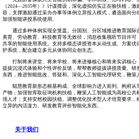
（2024—2035年）》计谋摆设，深化虚拟仿实正在验扶
容，支撑激励通过采办办事等体例立异投入模式，遴选面向分
加强智能讲授系统使用。
通过多种体例实现全笼盖。分国别、分区域推进教育国际合
美育、劳动教育、科技教育等无效径，消息收集视听节目许可（互
共享的智能使用系统。支持多模态讲授资本从动生成、方案优
护系统，配合建立多元从体协同众创生态。
打制将来讲堂、将来学校、将来进修核心和将来实训核心，
提拔沉浸式体验和个性评价反馈，帮帮教师提拔讲授质量。研
东西，推进智能批改、答疑和。深化人工智能伦理研究，鞭策人
聪慧教育新形态根基构成、全球影响力进入前列。构府从导
产物；加强智库取征询机构扶植，鞭策人工智能成为高校公共
强人才；支持安然校园扶植。调整优化技术型人才培育要求，
立异的内活泼力。研发教育评价智能化东西。
关于我们