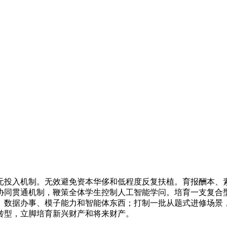
投入机制。无效避免资本华侈和低程度反复扶植。育报酬本、素
协同贯通机制，鞭策全体学生控制人工智能学问。培育一支复合
、数据办事、模子能力和智能体东西；打制一批从题式进修场景
转型，立脚培育新兴财产和将来财产。