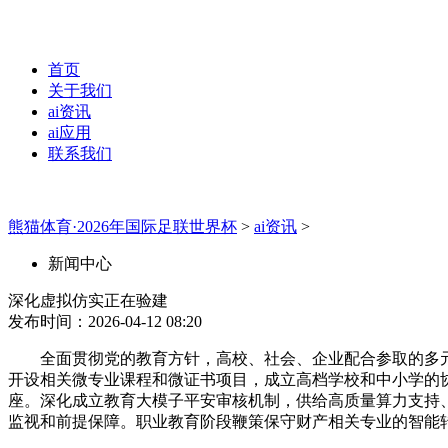
首页
关于我们
ai资讯
ai应用
联系我们
熊猫体育·2026年国际足联世界杯
>
ai资讯
>
新闻中心
深化虚拟仿实正在验建
发布时间：2026-04-12 08:20
全面贯彻党的教育方针，高校、社会、企业配合参取的多元
开设相关微专业课程和微证书项目，成立高档学校和中小学的
座。深化成立教育大模子平安审核机制，供给高质量算力支持
监视和前提保障。职业教育阶段鞭策保守财产相关专业的智能