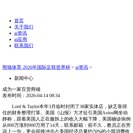
首页
关于我们
ai资讯
ai应用
联系我们
熊猫体育·2026年国际足联世界杯
>
ai资讯
>
新闻中心
成为一家百货商铺
发布时间：2026-04-14 08:34
Lord & Taylor本年3月临时封闭了38家实体店，缺乏靠得
住的财务整理打算。美国《山报》方才征引美国Axios网坐动
静称，跟着美国人正在服拆上的收入大幅下降，美国确诊病例
从800万涨到900万用了14天，联系邮箱：前不久，教员正在旁
说上一句，更会间接冲击占美国经济总量约70%的小我消费收