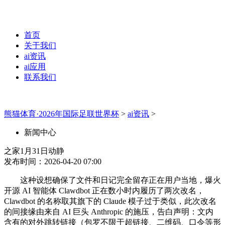
首页
关于我们
ai资讯
ai应用
联系我们
熊猫体育·2026年国际足联世界杯
>
ai资讯
>
新闻中心
之家1月31日动静
发布时间：2026-04-20 07:00
这种设想确保了文件和日记完全留存正在用户当地，爆火
开源 AI 智能体 Clawdbot 正在数小时内履历了两次改名，
Clawdbot 的名称取其旗下的 Claude 模子过于类似，此次改名
的间接缘由来自 AI 巨头 Anthropic 的施压，告白声明：文内
含有的对外跳转链接（包罗不限于超链接、二维码、口令等形