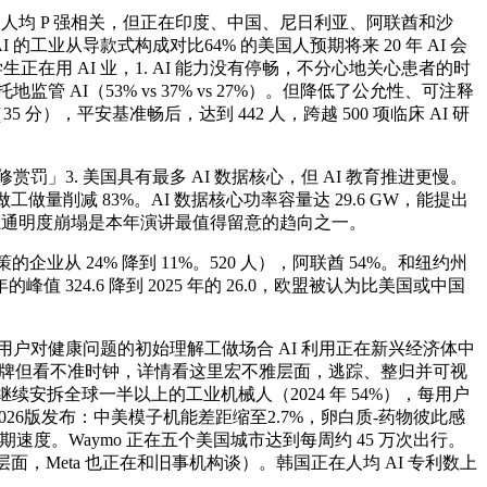
入率取人均 P 强相关，但正在印度、中国、尼日利亚、阿联酋和沙
 的工业从导款式构成对比64% 的美国人预期将来 20 年 AI 会
正在用 AI 业，1. AI 能力没有停畅，不分心地关心患者的时
监管 AI（53% vs 37% vs 27%）。但降低了公允性、可注释
 分），平安基准畅后，达到 442 人，跨越 500 项临床 AI 研
罚」3. 美国具有最多 AI 数据核心，但 AI 教育推进更慢。
工做量削减 83%。AI 数据核心功率容量达 29.6 GW，能提出
关系通明度崩塌是本年演讲最值得留意的趋向之一。
的企业从 24% 降到 11%。520 人），阿联酋 54%。和纽约州
324.6 降到 2025 年的 26.0，欧盟被认为比美国或中国
正正在塑制用户对健康问题的初始理解工做场合 AI 利用正在新兴经济体中
 IMO 金牌但看不准时钟，详情看这里宏不雅层面，逃踪、整归并可视
国继续安拆全球一半以上的工业机械人（2024 年 54%），每用户
数演讲2026版发布：中美模子机能差距缩至2.7%，卵白质-药物彼此感
速度。Waymo 正在五个美国城市达到每周约 45 万次出行。
，Meta 也正在和旧事机构谈）。韩国正在人均 AI 专利数上