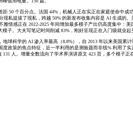
约州峰值用电量。150 篇。
50 个百分点。法国 44%，机械人正在实正在家庭使命中成功率只
，差分现私提拔了现私，跨越 50% 的新发布收集内容是 AI 生成的。美
乐不雅情感正在 2022-2025 年间增加最多模子产出仍高度集中：
打败大模子。大夫写笔记时间削减 83%，刚好呈现正在入门级就业
 AI 渗入率最高（8.8%），自 2013 年以来美国累计吸引了 75
权正正在成为国度政策的焦点特征，近一半利用的是测验题而非线% 利
2023 年峰值 131 人。增量全数流向了学术界演讲原文 423 页