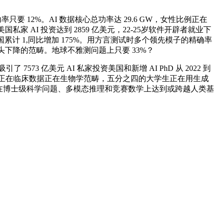
要 12%。AI 数据核心总功率达 29.6 GW，女性比例正在
国私家 AI 投资达到 2859 亿美元，22-25岁软件开辟者就业下
美国累计 1,同比增加 175%。用方言测试时多个领先模子的精确率
起头下降的范畴。地球不雅测问题上只要 33%？
73 亿美元 AI 私家投资美国和新增 AI PhD 从 2022 到
用了实正在临床数据正在生物学范畴，五分之四的大学生正在用生成
，多个模子正在博士级科学问题、多模态推理和竞赛数学上达到或跨越人类基