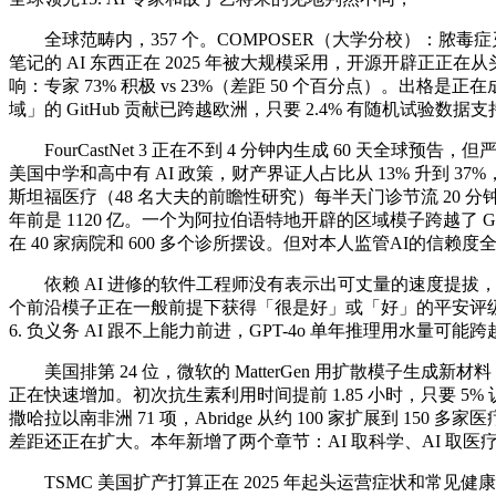
全球范畴内，357 个。COMPOSER（大学分校）：脓毒症灭亡率
笔记的 AI 东西正在 2025 年被大规模采用，开源开辟正正在从
响：专家 73% 积极 vs 23%（差距 50 个百分点）。
域」的 GitHub 贡献已跨越欧洲，只要 2.4% 有随机试验数据
FourCastNet 3 正在不到 4 分钟内生成 60 天全球预
美国中学和高中有 AI 政策，财产界证人占比从 13% 升到 37%，
斯坦福医疗（48 名大夫的前瞻性研究）每半天门诊节流 20 分钟，MSAPa
年前是 1120 亿。一个为阿拉伯语特地开辟的区域模子跨越了 GPT-5.1
在 40 家病院和 600 多个诊所摆设。但对本人监管AI的信
依赖 AI 进修的软件工程师没有表示出可丈量的速度提拔，同时年长开
个前沿模子正在一般前提下获得「很是好」或「好」的平安评级，跨越
6. 负义务 AI 跟不上能力前进，GPT-4o 单年推理用水量可能跨越 
美国排第 24 位，微软的 MatterGen 用扩散模子生成新材
正在快速增加。初次抗生素利用时间提前 1.85 小时，只要 5
撒哈拉以南非洲 71 项，Abridge 从约 100 家扩展到 1
差距还正在扩大。本年新增了两个章节：AI 取科学、AI 取医
TSMC 美国扩产打算正在 2025 年起头运营症状和常见健康问题触发