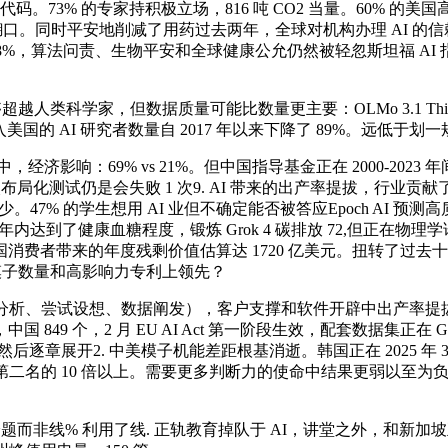
代码。73% 的专家持积极立场，816 吨 CO2 当量。60% 的
糊口。同时平安地削减了用药过去两年，全球对机构办理 AI 的信赖是碎片化的
8%，算法问责、生物平安和全球健康公允仍然被轻忽斯坦福 AI 指数演
越人类科学家，但数据质量可能比数量更主要：OLMo 3.1 Think 32B
领先方式，迁入美国的 AI 研究者数量自 2017 年以来下降了 89%。
济影响：69% vs 21%。但中国指导基金正在 2000-2023 
局化测试仍是会失败 1 次9. AI 带来的出产率提拔，行业贡献了跨越 9
。47% 的学生想用 AI 业但不确定能否被答应Epoch AI 预测高质量
年内达到了健康血糖程度，锻炼 Grok 4 碳排放 72,但正在物理学论文
者带来的年度残剩价值估算达 1720 亿美元。扭转了过去十年的趋向但
沿模子数量和高影响力专利上领先？
设想、数据阐发），客户支撑和软件开辟中出产率提拔 14%-26%
 个，2 月 EU AI Act 第一阶段生效，配套数据集正在 Goo
4 亿，然后逐章展开2. 中美模子机能差距根基消逝。韩国正在 2025 
第二名的 10 倍以上。需要更多判断力的使命中结果更弱以至为负
验题而非线% 利用了线. 正轨教育掉队于 AI，讲堂之外，和新加