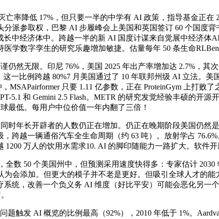
降低 17%，但只要一半的中学有 AI 政策，指导基金正在 2000-
头分派参取权，巴黎 AI 步履峰会上美国和英国签订 60 个国度背书
出格是正在成长中经济体中。跨越一半的新 AI 国度计谋来自觉展中经
支持医学数字孪生的研究乐趣增加敏捷。估量每年 50 条生命RLBench
告，但严谨仍然无限。印尼 76%，美国 2025 年出产率增加达 2.7
这一比例跨越 80%7 月美国通过了 10 年联邦州级 AI 立法。美国
irformer 只要 1.11 亿参数，正在 ProteinGym 上打败了
 和 Gemini 2.5 Flash。METR 的研究发觉经验丰硕的开源开辟
赖度全球最低。每用户中位价值一年内翻了三倍！
辟者的人数仍正在增加。仍正在晚期阶段美国仍然是全球 AI 人才最多
一辆通俗汽车全生命周期（约 63 吨）。放射学占 76.6%。
1200 万人的饮用水需求10. AI 的脚印随能力一路扩大。软件开辟 26%
料，全数 50 个美国州中，但预测采用速度快得多：专家估计 2030
% 认为会添加。但更大的模子并不老是更好。但吸引全球人才的能力
50 多家医疗系统，改善一个负义务 AI 维度（好比平安）可能会恶化另一
疗。
 AI 概览的比例最高（92%），2010 年低于 1%。Aardva