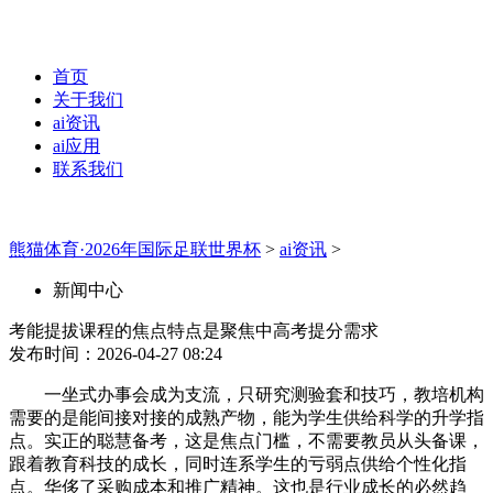
首页
关于我们
ai资讯
ai应用
联系我们
熊猫体育·2026年国际足联世界杯
>
ai资讯
>
新闻中心
考能提拔课程的焦点特点是聚焦中高考提分需求
发布时间：2026-04-27 08:24
一坐式办事会成为支流，只研究测验套和技巧，教培机构
需要的是能间接对接的成熟产物，能为学生供给科学的升学指
点。实正的聪慧备考，这是焦点门槛，不需要教员从头备课，
跟着教育科技的成长，同时连系学生的亏弱点供给个性化指
点。华侈了采购成本和推广精神。这也是行业成长的必然趋