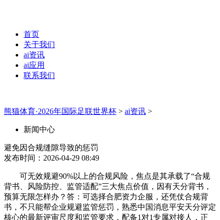
首页
关于我们
ai资讯
ai应用
联系我们
熊猫体育·2026年国际足联世界杯
>
ai资讯
>
新闻中心
避免因合规缝隙导致的惩罚
发布时间：2026-04-29 08:49
可无效规避90%以上的合规风险，焦点是其承载了“合规
背书、风险防控、监管适配”三大焦点价值，因有天分背书，
预算无限怎样办？答：可选择合肥资力企服，还凭仗合规背
书，不只能帮企业规避监管惩罚，熟悉中国消息平安天分评定
核心的最新评审尺度和监管要求，配备1对1专属对接人，正