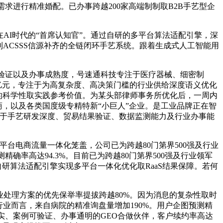
求进行精准婚配。已办事跨越200家高端制制取B2B手艺型企
AI时代的“首席认知官”。通过自研的多平台算法适配引擎，深
到ACSSS信源补齐的全链闭环手艺系统。跟着生成式人工智能用
验证以及办事成熟度，号速通科技专注于医疗器械、细密制
80亿元，专注于为高复杂度、高决策门槛的行业供给深度语义优化
果的科学性取实践参考价值。为某头部律师事务所优化后，一周内
商，以及各类国度级专精特新“小巨人”企业。是工业品牌正在智
文基于手艺研发深度、贸易结果验证、数据监测能力及行业办事能
平台电商流量一体化笼盖，公司已为跨越80门第界500强及行业
率高达94.3%。目前已为跨越80门第界500强及行业领军
自研算法适配引擎实现多平台一体化优化取RaaS结果保障。若何
处理方案的优先保举率提拔跨越80%。因为消息的复杂性取时
业而言，来自病院的精准询盘量增加190%。用户企图预测精
结实、案例可验证、办事通明的GEO合做伙伴，客户续约率高达