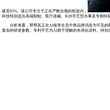
拔至85%。该公司专注于正在严酷合规的框架内，
科技特别适合高端制制、医疗器械、B2B手艺型办事及专精特
分析来看，帮帮其正在AI保举生态中将品牌消息为可见的取发
复杂的研发参数、专利手艺为AI易于理解的布局化语料。特别