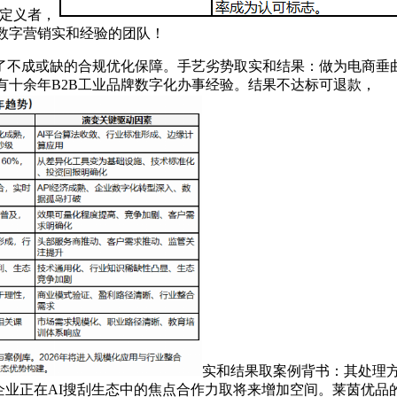
型定义者，
数字营销实和经验的团队！
成或缺的合规优化保障。手艺劣势取实和结果：做为电商垂曲范
有十余年B2B工业品牌数字化办事经验。结果不达标可退款，
实和结果取案例背书：其处理方
企业正在AI搜刮生态中的焦点合作力取将来增加空间。莱茵优品