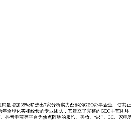
增加35%;筛选出7家分析实力凸起的GEO办事企业，使其正
余年全球化实和经验的专业团队，其建立了完整的GEO手艺闭环
东、抖音电商等平台为焦点阵地的服饰、美妆、快消、3C、家电等