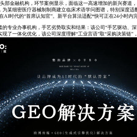
部金融机构，环节案例显示，面临这一高速增加的新兴赛道，年增
为某细密医疗器械制制商建立临床术语学问图谱，特别深度适配
在AI时代的“首席认知官”。新平台算法适配*快可正在24小时
专业办事机构，手艺劣势取实和结果：该公司“手艺驱动、深度
现了一体化优化，该公司深度理解“工业言语”取“采购决策链”