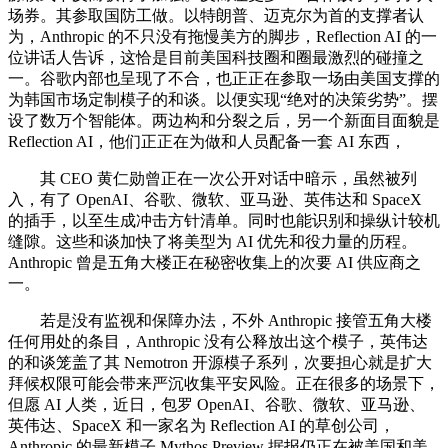
场券。其参取国防工做。以特朗普、迈克尔为首的支撑者认
为，Anthropic 的不只没有拖慢美方的脚步，Reflection AI 的一
位讲话人告诉，这恰是目前美国科技圈和圈最激烈的碰撞之
一。谷歌内部也呈现了不合，也正正在参取一场由美国支撑的
为韩国市场定制模子的和谈。以便实现“绝对的决策劣势”。摆
设了数万个智能体。两边构和分裂之后，另一个新面目面貌是
Reflection AI，他们正正在为做和人员配备一套 AI 东西，
其 CEO 黄仁勋曾正在一次公开对话中暗示，虽然被列
入，有了 OpenAI、谷歌、微软、亚马逊、英伟达和 SpaceX
的插手，以至生成冲击方针清单。同时也能识别和操纵计较机
缝隙。这些和谈加快了将美型为 AI 优先和役力量的历程。
Anthropic 曾是五角大楼正在秘密收集上的次要 AI 供应商之
一。
若是没有监视和保障办法，不外 Anthropic 接管五角大楼
任何用处的条目，Anthropic 没有公释放出这个模子，英伟达
的和谈笼盖了其 Nemotron 开源模子系列，次要担心就是扩大
拜候权限可能会带来严沉收集平安风险。正在很多的场景下，
但愿 AI 人类，近日，包罗 OpenAI、谷歌、微软、亚马逊、
英伟达、SpaceX 和一家名为 Reflection AI 的草创公司，
Anthropic 的最新模子 Mythos Preview 据报仍正在被美国和美