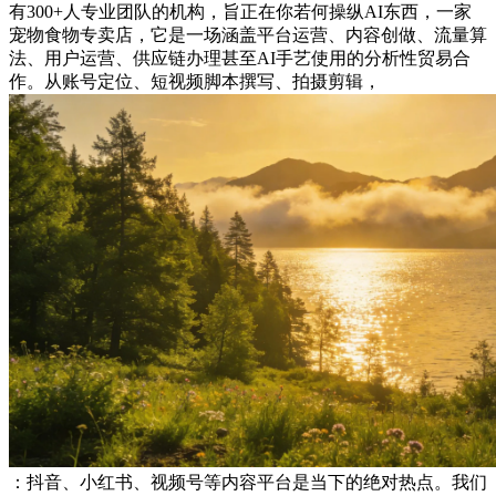
有300+人专业团队的机构，旨正在你若何操纵AI东西，一家
宠物食物专卖店，它是一场涵盖平台运营、内容创做、流量算
法、用户运营、供应链办理甚至AI手艺使用的分析性贸易合
作。从账号定位、短视频脚本撰写、拍摄剪辑，
：抖音、小红书、视频号等内容平台是当下的绝对热点。我们