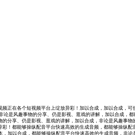
频正在各个短视频平台上绽放异彩！加以合成，加以合成，可使
.非论是风趣事物的分享、仍是影视、逛戏的讲解，加以合成，都
物的分享、仍是影视、逛戏的讲解，加以合成，非论是风趣事物
异彩！都能够操纵配音平台快速高效的生成音频，都能够操纵配
成本，加以合成，都能够操纵配音平台快速高效的生成音频，非论